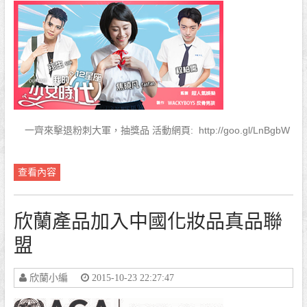
一齊來擊退粉刺大軍，抽獎品 活動網頁: http://goo.gl/LnBgbW
查看內容
欣蘭產品加入中國化妝品真品聯
盟
欣蘭小編
2015-10-23 22:27:47