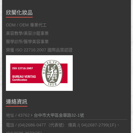
欣蘭化妝品
ODM / OEM 專業代工
美容教學/美容沙龍事業
醫學診所/醫學美容事業
榮獲 ISO 22716:2007 國際品質認證
連絡資訊
地址 / 43762
台中市大甲區金華路32-1號
電話 / (04)2686-0477（代表號） 傳真 /( 04)2687-2799(1F)、