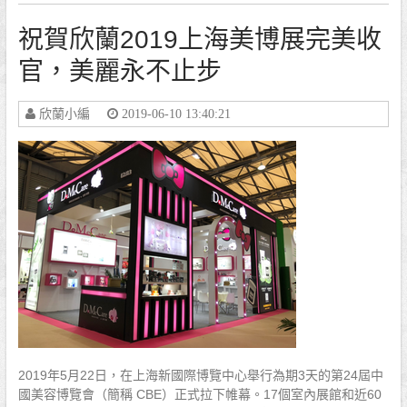
祝賀欣蘭2019上海美博展完美收
官，美麗永不止步
欣蘭小編
2019-06-10 13:40:21
2019年5月22日，在上海新國際博覽中心舉行為期3天的第24屆中
國美容博覽會（簡稱 CBE）正式拉下帷幕。17個室內展館和近60