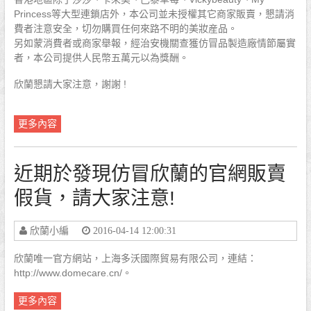
Princess等大型連鎖店外，本公司並未授權其它商家販賣，懇請消
費者注意安全，切勿購買任何來路不明的美妝産品。
另如蒙消費者或商家舉報，經治安機關查獲仿冒品製造廠情節屬實
者，本公司提供人民幣五萬元以為獎酬。
欣蘭懇請大家注意，謝謝 !
更多內容
近期於發現仿冒欣蘭的官網販賣
假貨，請大家注意!
欣蘭小編
2016-04-14 12:00:31
欣蘭唯一官方網站，上海多沃國際貿易有限公司，連結：
http://www.domecare.cn/。
更多內容