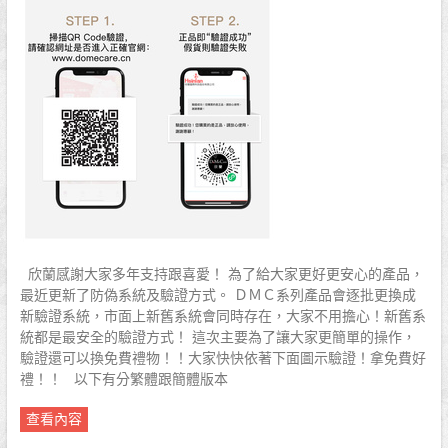
欣蘭感謝大家多年支持跟喜愛！ 為了給大家更好更安心的產品，
最近更新了防偽系統及驗證方式。 ＤＭＣ系列產品會逐批更換成
新驗證系統，市面上新舊系統會同時存在，大家不用擔心！新舊系
統都是最安全的驗證方式！ 這次主要為了讓大家更簡單的操作，
驗證還可以換免費禮物！！大家快快依著下面圖示驗證！拿免費好
禮！！ 以下有分繁體跟簡體版本
查看內容