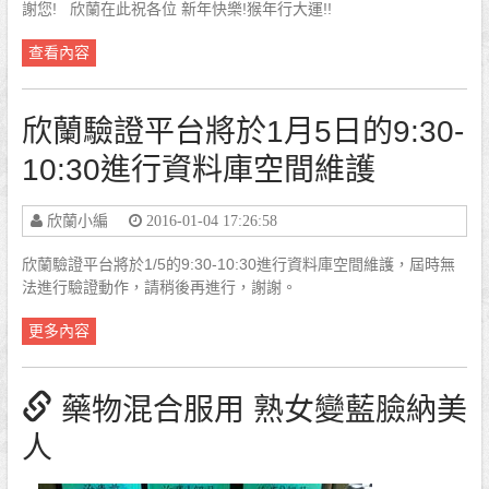
謝您! 欣蘭在此祝各位 新年快樂!猴年行大運!!
查看內容
欣蘭驗證平台將於1月5日的9:30-
10:30進行資料庫空間維護
欣蘭小編
2016-01-04 17:26:58
欣蘭驗證平台將於1/5的9:30-10:30進行資料庫空間維護，屆時無
法進行驗證動作，請稍後再進行，謝謝。
更多內容
藥物混合服用 熟女變藍臉納美
人