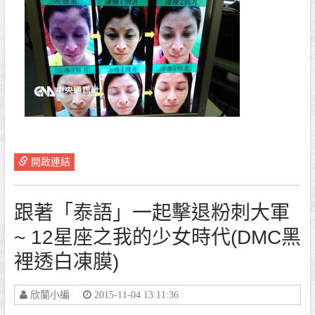
開啟連結
跟著「泰語」一起擊退粉刺大軍
~ 12星座之我的少女時代(DMC黑
裡透白凍膜)
欣蘭小編
2015-11-04 13:11:36