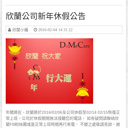
欣蘭公司新年休假公告
欣蘭小編
2016-02-04 14:31:22
年關將近，欣蘭將於2016/02/06全公司休假至02/14 02/15恢復正
常上班，公司於休假期間無法接聽您的電話， 如有疑問請聯絡欣
蘭FB粉絲團或是正常上班時間再行來電， 不變之處敬請見諒，謝